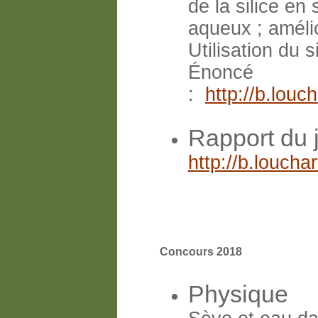
de la silice en
aqueux ; amélio
Utilisation du 
Énoncé
:
http://b.lou
Rapport du 
http://b.louch
Concours 2018
Physique