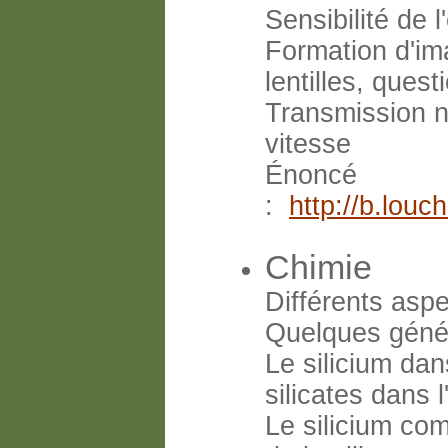
Sensibilité de l'
Formation d'ima
lentilles, ques
Transmission ne
vitesse
Énoncé
:
http://b.lou
Chimie
Différents aspe
Quelques génér
Le silicium dan
silicates dans 
Le silicium com