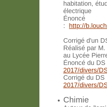
habitation, étu
électrique
Énoncé
:
http://b.lou
Corrigé d'un DS
Réalisé par M.
au Lycée Pierr
Énoncé du DS
2017/divers/DS
Corrigé du DS
2017/divers/DS
Chimie