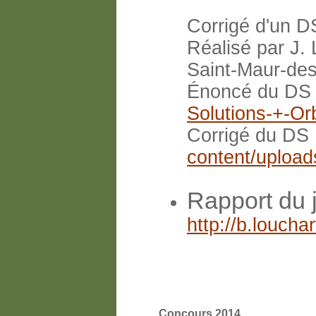
Corrigé d'un DS
Réalisé par J.
Saint-Maur-de
Énoncé du DS
Solutions-+-Orb
Corrigé du DS
content/uploa
Rapport du 
http://b.louch
Concours 2014