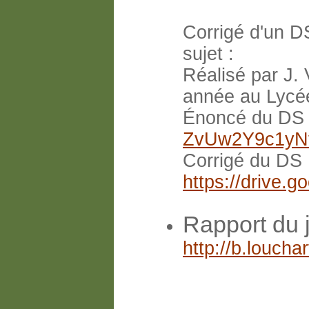
Corrigé d'un DS
sujet :
Réalisé par J.
année au Lycée
Énoncé du DS
ZvUw2Y9c1yN
Corrigé du DS
https://drive
Rapport du 
http://b.louch