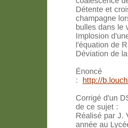
coalescence de
Détente et cro
champagne lors 
bulles dans le 
Implosion d'une
l'équation de R
Déviation de l
Énoncé
:
http://b.lou
Corrigé d'un D
de ce sujet :
Réalisé par J.
année au Lycée