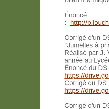
Bilan thermique
Énoncé
:
http://b.lou
Corrigé d'un D
"Jumelles à pri
Réalisé par J.
année au Lycée
Énoncé du DS
https://drive
Corrigé du DS
https://driv
Corrigé d'un D