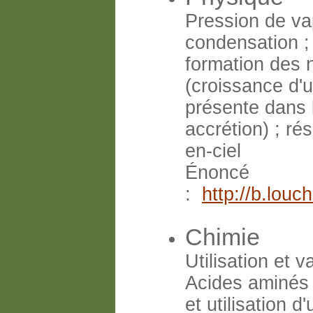
Pression de va
condensation ; 
formation des 
(croissance d'u
présente dans l
accrétion) ; ré
en-ciel
Énoncé
:
http://b.lou
Chimie
Utilisation et v
Acides aminés 
et utilisation 