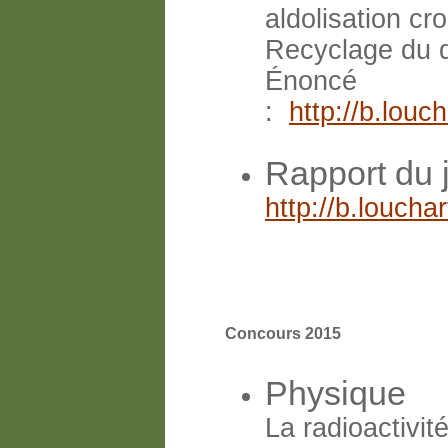
aldolisation cr
Recyclage du 
Énoncé
:
http://b.lou
Rapport du 
http://b.louch
Concours 2015
Physique
La radioactivit