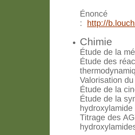
Énoncé
:
http://b.lou
Chimie
Étude de la mé
Étude des réac
thermodynamiq
Valorisation d
Étude de la cin
Étude de la sy
hydroxylamide 
Titrage des AG
hydroxylamides 