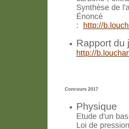
Synthèse de l'
Énoncé
:
http://b.lou
Rapport du 
http://b.louch
Concours 2017
Physique
Etude d'un ba
Loi de pression