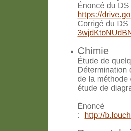
Énoncé du DS
https://drive
Corrigé du DS
3wjdKtoNUdB
Chimie
Étude de quelq
Détermination 
de la méthode d
étude de diagr
Énoncé
:
http://b.lou