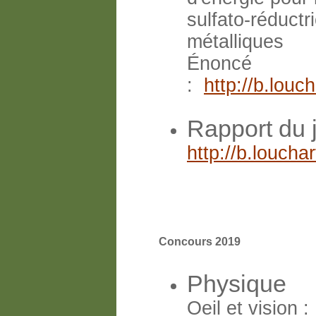
sulfato-réductr
métalliques
Énoncé
:
http://b.lou
Rapport du 
http://b.louch
Concours 2019
Physique
Oeil et vision :