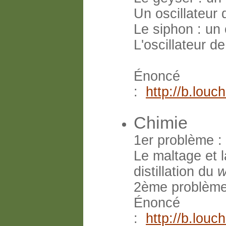
Un oscillateur 
Le siphon : un 
L'oscillateur d
Énoncé
:
http://b.lou
Chimie
1er problème : 
Le maltage et l
distillation du
w
2ème problème 
Énoncé
:
http://b.lou