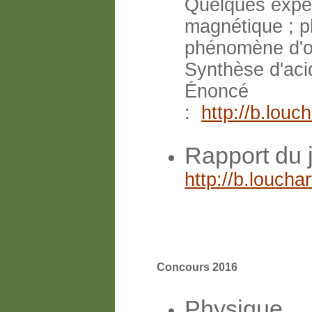
Quelques expéri
magnétique ; p
phénomène d'o
Synthèse d'aci
Énoncé
:
http://b.lou
Rapport du 
http://b.louch
Concours 2016
Physique