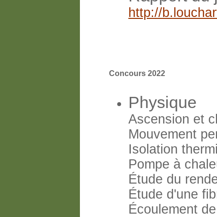
http://b.louch
Concours 2022
Physique
Ascension et c
Mouvement pend
Isolation therm
Pompe à chale
Étude du rende
Étude d'une fib
Écoulement de 