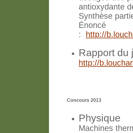
antioxydante d
Synthèse partie
Énoncé
:
http://b.lou
Rapport du 
http://b.louch
Concours 2013
Physique
Machines therm