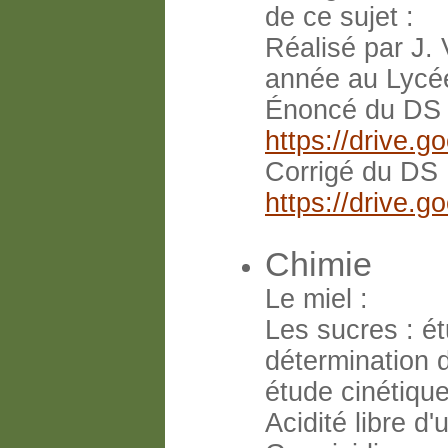
de ce sujet :
Réalisé par J.
année au Lycée
Énoncé du DS
https://drive
Corrigé du DS
https://driv
Chimie
Le miel :
Les sucres : é
détermination 
étude cinétiqu
Acidité libre d'