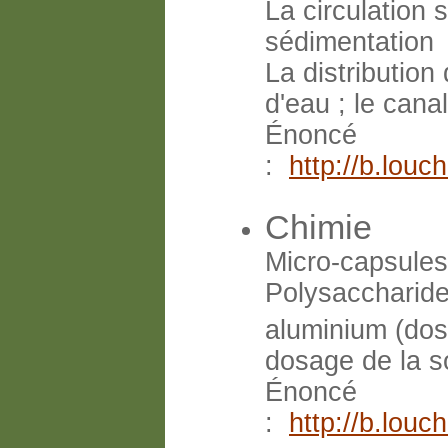
La circulation 
sédimentation
La distributio
d'eau ; le canal
Énoncé
:
http://b.lou
Chimie
Micro-capsules,
Polysaccharide
aluminium (dosa
dosage de la so
Énoncé
:
http://b.lou