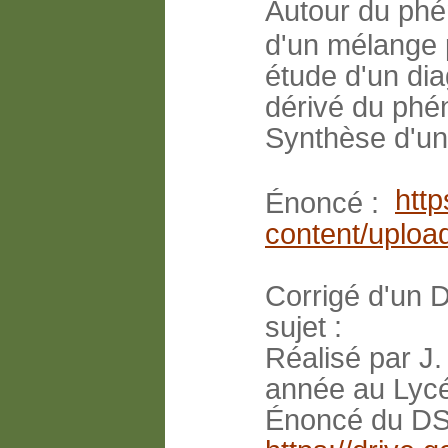
Autour du phé
d'un mélange 
étude d'un dia
dérivé du phé
Synthèse d'un 
http
Énoncé :
content/uploa
Corrigé d'un D
sujet :
Réalisé par J
année au Lycé
Énoncé du DS