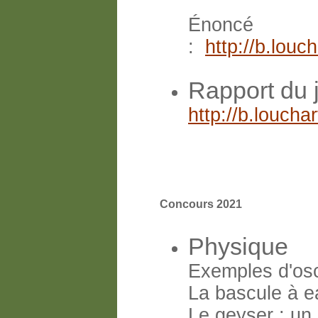
Énoncé
:
http://b.lou
Rapport du 
http://b.louch
Concours 2021
Physique
Exemples d'osci
La bascule à e
Le geyser : un