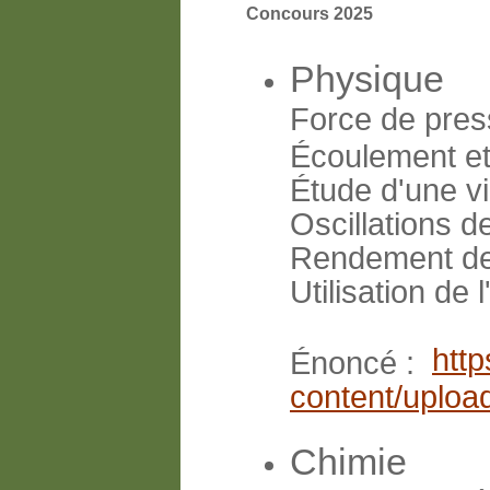
Concours 2025
Physique
Force de pres
Écoulement et 
Étude d'une v
Oscillations d
Rendement des
Utilisation de l
http
Énoncé :
content/uploa
Chimie