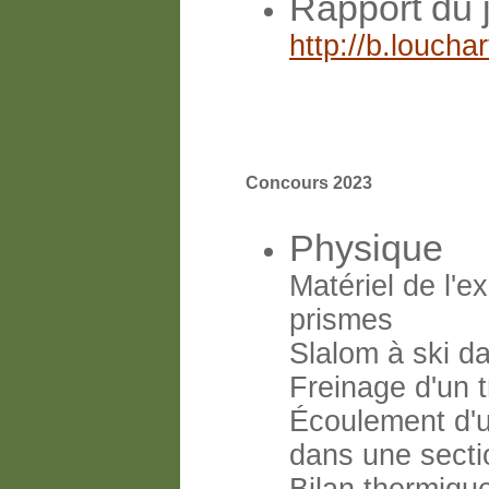
Rapport du 
http://b.louch
Concours 2023
Physique
Matériel de l'e
prismes
Slalom à ski d
Freinage d'un t
Écoulement d'un
dans une sectio