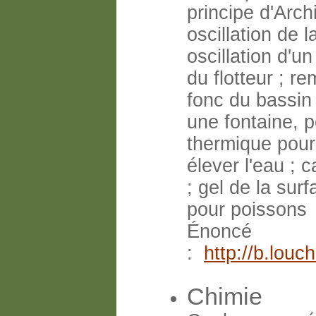
principe d'Arc
oscillation de 
oscillation d'u
du flotteur ; r
fonc du bassin 
une fontaine, p
thermique pour
élever l'eau ; 
; gel de la sur
pour poissons
Énoncé
:
http://b.lou
Chimie