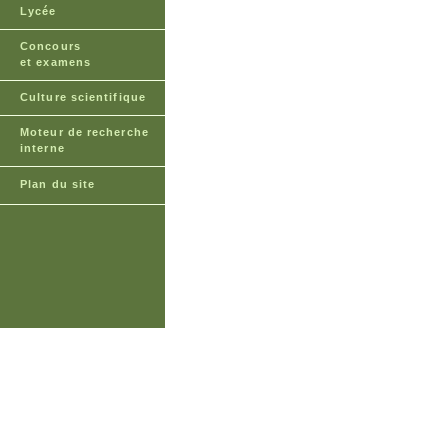
Lycée
Concours
et examens
Culture scientifique
Moteur de recherche
interne
Plan du site