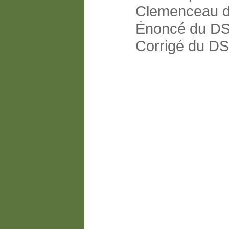
Clemenceau d
Énoncé du D
Corrigé du D