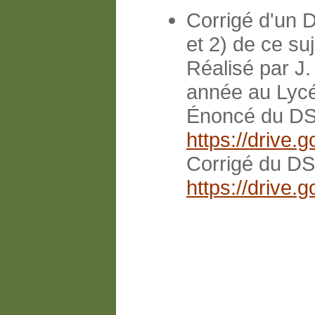
Corrigé d'un D
et 2) de ce suj
Réalisé par J
année au Lycé
Énoncé du DS
https://driv
Corrigé du DS
https://driv