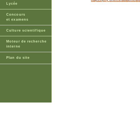
Lycée
Concours
et examens
Culture scientifique
Moteur de recherche
interne
Plan du site