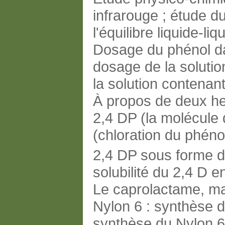
infrarouge ; étude d
l'équilibre liquide-li
Dosage du phénol dan
dosage de la soluti
la solution contenant
À propos de deux her
2,4 DP (la molécule
(chloration du phéno
2,4 DP sous forme d
solubilité du 2,4 D 
Le caprolactame, ma
Nylon 6 : synthèse 
synthèse du Nylon 6