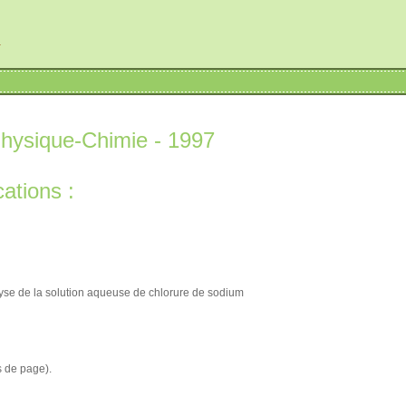
r
hysique-Chimie - 1997
ations :
olyse de la solution aqueuse de chlorure de sodium
s de page).