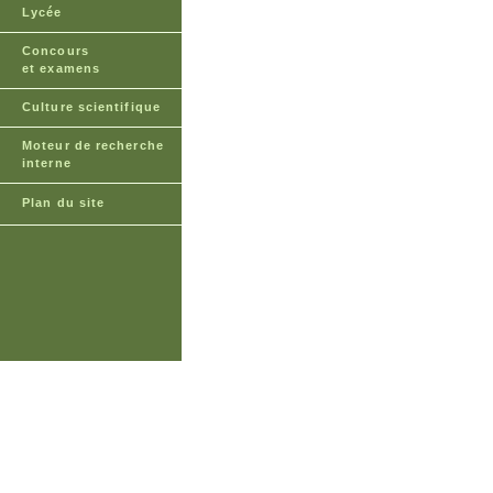
Lycée
Concours
et examens
Culture scientifique
Moteur de recherche
interne
Plan du site