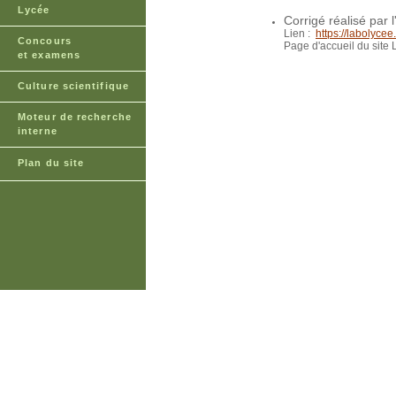
Lycée
Corrigé réalisé par 
Lien :
https://labolyce
Concours
Page d'accueil du site
et examens
Culture scientifique
Moteur de recherche
interne
Plan du site