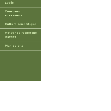
Lycée
Concours
et examens
Culture scientifique
Moteur de recherche
interne
Plan du site