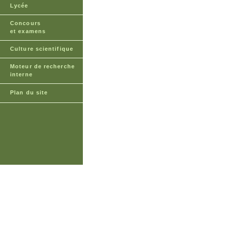
Lycée
Concours
et examens
Culture scientifique
Moteur de recherche
interne
Plan du site