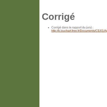
Corrigé
Corrigé dans le rapport du jury) :
http://b.louchart.free.fr/Documents/CE/01